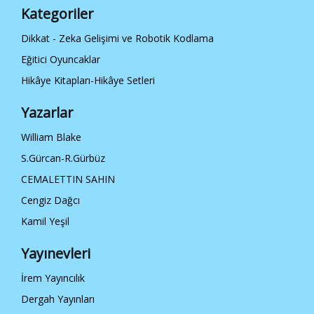
Kategoriler
Dikkat - Zeka Gelişimi ve Robotik Kodlama
Eğitici Oyuncaklar
Hikâye Kitapları-Hikâye Setleri
Yazarlar
William Blake
S.Gürcan-R.Gürbüz
CEMALETTIN SAHIN
Cengiz Dağcı
Kamil Yeşil
Yayınevleri
İrem Yayıncılık
Dergah Yayınları