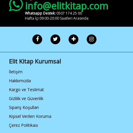
info@elitkitap.com
Whatsapp Destek:
0507 174 25 00
Hafta İçi 09:00-20:00 Saatleri Arasında
Elit Kitap Kurumsal
İletişim
Hakkımızda
Kargo ve Teslimat
Gizlilik ve Güvenlik
Sipariş Koşulları
Kişisel Verileri Koruma
Çerez Politikası