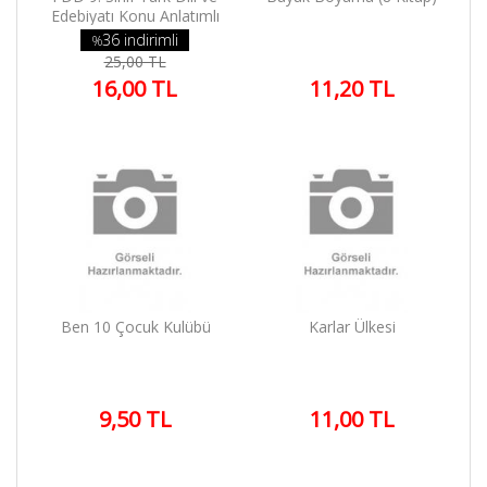
Edebiyatı Konu Anlatımlı
36 indirimli
%
25,00 TL
16,00 TL
11,20 TL
Ben 10 Çocuk Kulübü
Karlar Ülkesi
9,50 TL
11,00 TL