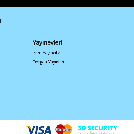
ap
Yayınevleri
İrem Yayıncılık
Dergah Yayınları