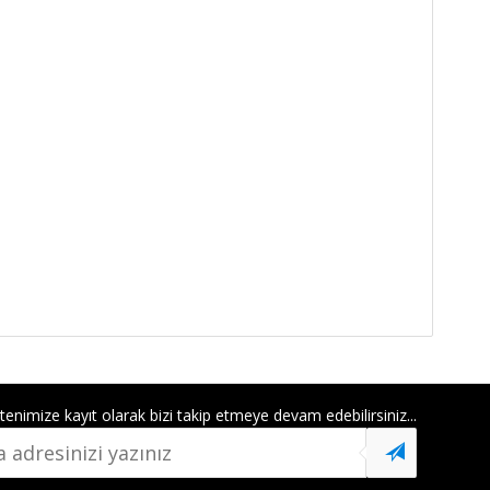
tenimize kayıt
olarak bizi takip etmeye devam edebilirsiniz...