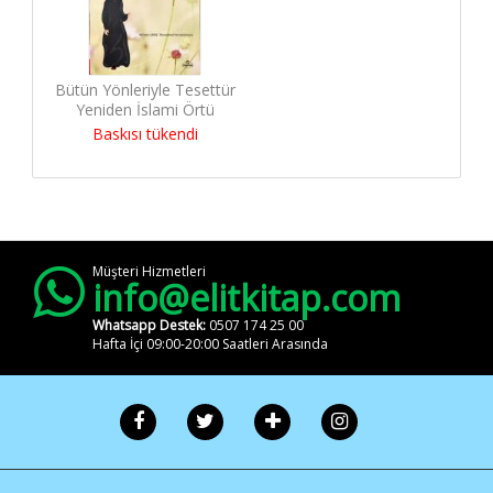
Bütün Yönleriyle Tesettür
Yeniden İslami Örtü
Baskısı tükendi
Müşteri Hizmetleri
info@elitkitap.com
Whatsapp Destek:
0507 174 25 00
Hafta İçi 09:00-20:00 Saatleri Arasında