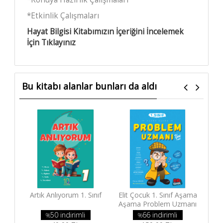
*Etkinlik Çalışmaları
Hayat Bilgisi Kitabımızın İçeriğini İncelemek
İçin Tıklayınız
Bu kitabı alanlar bunları da aldı
Artık Anlıyorum 1. Sınıf
Elit Çocuk 1. Sınıf Aşama
Aşama Problem Uzmanı
50 indirimli
66 indirimli
%
%