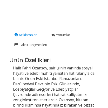
Açıklamalar
Yorumlar
Taksit Seçenekleri
Ürün
Özellikleri
Halit Fahri Ozansoy, şairliğinin yanında sosyal
hayatı ve edebî muhiti yansıtan hatıralarıyla da
bilinir. Onun Eski İstanbul Ramazanları,
Darülbedayi Devrinin Eski Günlerinde,
Edebiyatçılar Geçiyor ve Edebiyatçılar
Çevremde adlı eserleri hatırat külliyatımızı
zenginleştiren eserlerdir. Ozansoy, kitabın
birinci kısmında hayatında iz bırakan ve bizzat