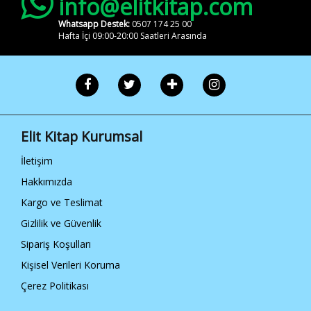
info@elitkitap.com
Whatsapp Destek:
0507 174 25 00
Hafta İçi 09:00-20:00 Saatleri Arasında
Elit Kitap Kurumsal
İletişim
Hakkımızda
Kargo ve Teslimat
Gizlilik ve Güvenlik
Sipariş Koşulları
Kişisel Verileri Koruma
Çerez Politikası