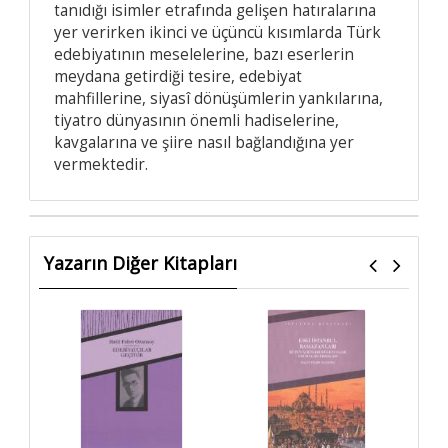
tanıdığı isimler etrafında gelişen hatıralarına
yer verirken ikinci ve üçüncü kısımlarda Türk
edebiyatının meselelerine, bazı eserlerin
meydana getirdiği tesire, edebiyat
mahfillerine, siyasî dönüşümlerin yankılarına,
tiyatro dünyasının önemli hadiselerine,
kavgalarına ve şiire nasıl bağlandığına yer
vermektedir.
Yazarın Diğer Kitapları