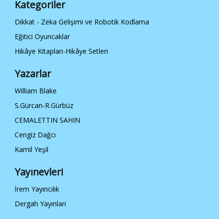
Kategoriler
Dikkat - Zeka Gelişimi ve Robotik Kodlama
Eğitici Oyuncaklar
Hikâye Kitapları-Hikâye Setleri
Yazarlar
William Blake
S.Gürcan-R.Gürbüz
CEMALETTIN SAHIN
Cengiz Dağcı
Kamil Yeşil
Yayınevleri
İrem Yayıncılık
Dergah Yayınları