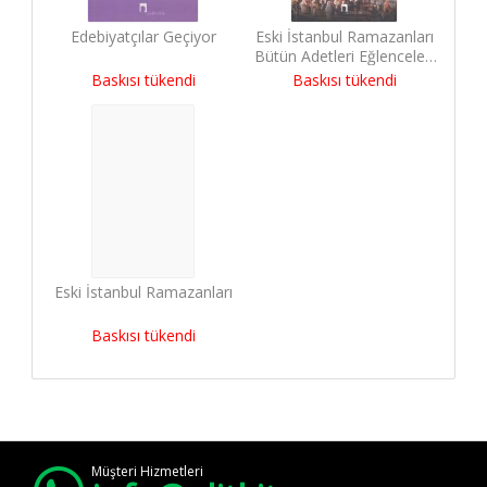
Edebiyatçılar Geçiyor
Eski İstanbul Ramazanları
Bütün Adetleri Eğlenceleri
Hatıraları Fıkraları
Baskısı tükendi
Baskısı tükendi
Eski İstanbul Ramazanları
Baskısı tükendi
Müşteri Hizmetleri