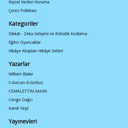
Kişisel Verileri Koruma
Çerez Politikası
Kategoriler
Dikkat - Zeka Gelişimi ve Robotik Kodlama
Eğitici Oyuncaklar
Hikâye Kitapları-Hikâye Setleri
Yazarlar
William Blake
S.Gürcan-R.Gürbüz
CEMALETTIN SAHIN
Cengiz Dağcı
Kamil Yeşil
Yayınevleri