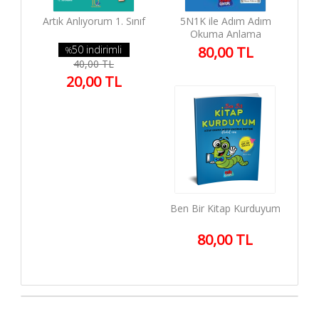
Artık Anlıyorum 1. Sınıf
5N1K ile Adım Adım
Okuma Anlama
50 indirimli
80,00 TL
%
40,00 TL
20,00 TL
Ben Bir Kitap Kurduyum
80,00 TL