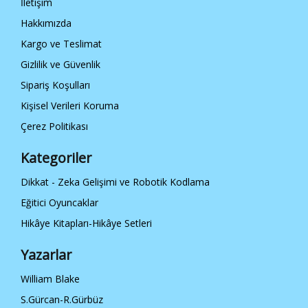
İletişim
Hakkımızda
Kargo ve Teslimat
Gizlilik ve Güvenlik
Sipariş Koşulları
Kişisel Verileri Koruma
Çerez Politikası
Kategoriler
Dikkat - Zeka Gelişimi ve Robotik Kodlama
Eğitici Oyuncaklar
Hikâye Kitapları-Hikâye Setleri
Yazarlar
William Blake
S.Gürcan-R.Gürbüz