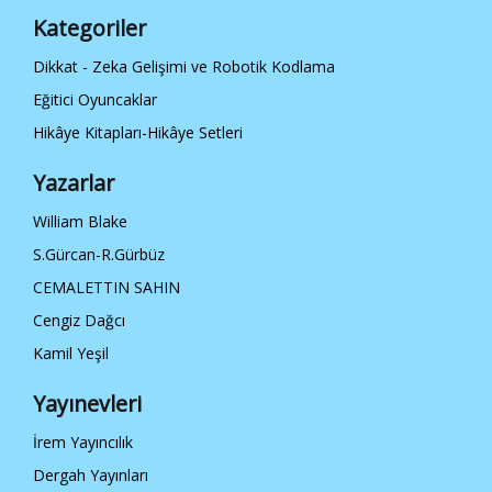
Kategoriler
Dikkat - Zeka Gelişimi ve Robotik Kodlama
Eğitici Oyuncaklar
Hikâye Kitapları-Hikâye Setleri
Yazarlar
William Blake
S.Gürcan-R.Gürbüz
CEMALETTIN SAHIN
Cengiz Dağcı
Kamil Yeşil
Yayınevleri
İrem Yayıncılık
Dergah Yayınları