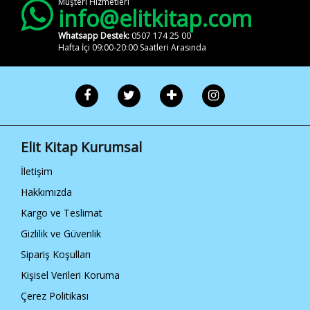
Müşteri Hizmetleri
info@elitkitap.com
Whatsapp Destek:
0507 174 25 00
Hafta İçi 09:00-20:00 Saatleri Arasında
Elit Kitap Kurumsal
İletişim
Hakkımızda
Kargo ve Teslimat
Gizlilik ve Güvenlik
Sipariş Koşulları
Kişisel Verileri Koruma
Çerez Politikası