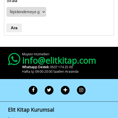
Hakkımızda
Sırala
İletişim
Elit Kitap
Sosyal
Medya
/ elitkitap
/ elitkitap
Müşteri Hizmetleri
info@elitkitap.com
/ elitkitap
Whatsapp Destek:
0507 174 25 00
/ elitkitap
Hafta İçi 09:00-20:00 Saatleri Arasında
Elit Kitap Kurumsal