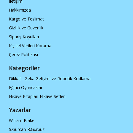
İletişim
Hakkımızda
Kargo ve Teslimat
Gizlilik ve Güvenlik
Sipariş Koşulları
Kişisel Verileri Koruma
Çerez Politikası
Kategoriler
Dikkat - Zeka Gelişimi ve Robotik Kodlama
Eğitici Oyuncaklar
Hikâye Kitapları-Hikâye Setleri
Yazarlar
William Blake
S.Gürcan-R.Gürbüz