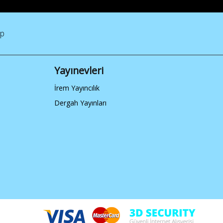
ap
Yayınevleri
İrem Yayıncılık
Dergah Yayınları