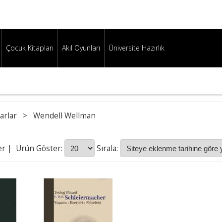
Çocuk Kitapları
Akıl Oyunları
Üniversite Hazırlık
arlar
>
Wendell Wellman
er
| Ürün Göster:
Sırala: