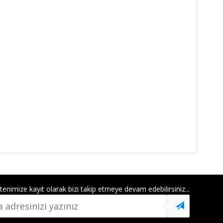
tenimize kayıt
olarak bizi takip etmeye devam edebilirsiniz...